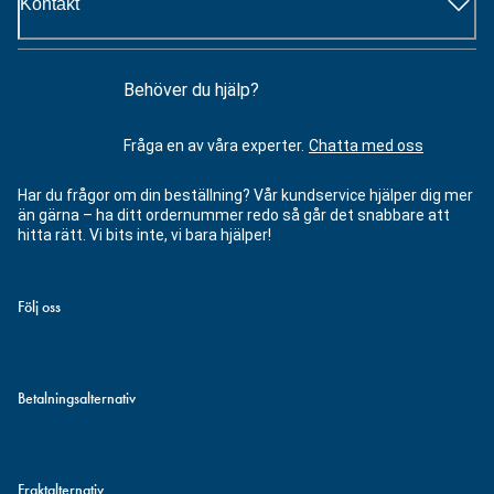
Kontakt
Behöver du hjälp?
Fråga en av våra experter.
Chatta med oss
Har du frågor om din beställning? Vår kundservice hjälper dig mer
än gärna – ha ditt ordernummer redo så går det snabbare att
hitta rätt. Vi bits inte, vi bara hjälper!
Följ oss
Betalningsalternativ
Fraktalternativ