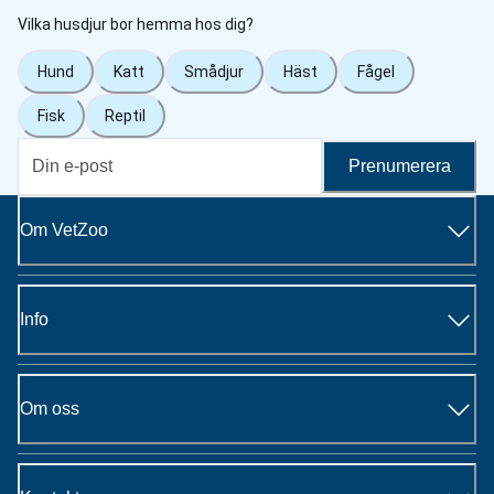
Vilka husdjur bor hemma hos dig?
Hund
Katt
Smådjur
Häst
Fågel
Fisk
Reptil
Prenumerera
Om VetZoo
Info
Om oss