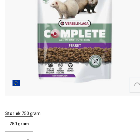
Loading...
Storlek:
750 gram
750 gram
aktuellt pris 129.00 kr