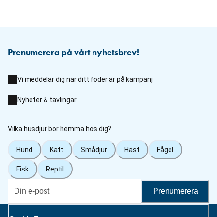
Prenumerera på vårt nyhetsbrev!
Vi meddelar dig när ditt foder är på kampanj
Nyheter & tävlingar
Vilka husdjur bor hemma hos dig?
Hund
Katt
Smådjur
Häst
Fågel
Fisk
Reptil
Prenumerera