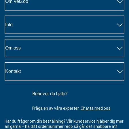
Om VetZoo
Info
Om oss
Kontakt
Behöver du hjälp?
Fråga en av våra experter.
Chatta med oss
Har du frågor om din beställning? Vår kundservice hjälper dig mer
än gärna – ha ditt ordernummer redo så går det snabbare att