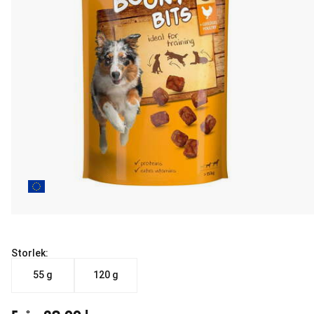
Storlek:
55 g
120 g
Från aktuellt pris 29.00 kr