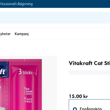
fessionell rådgivning
yheter
Kampanj
Vitakraft Cat S
aktuellt pris 15.00 kr
15.00 kr
Engångsköp