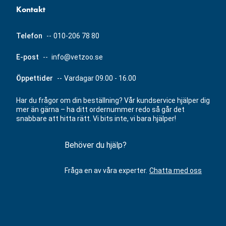
Kontakt
Telefon
--
010-206 78 80
E-post
--
info@vetzoo.se
Öppettider
--
Vardagar 09.00 - 16.00
Har du frågor om din beställning? Vår kundservice hjälper dig
mer än gärna – ha ditt ordernummer redo så går det
snabbare att hitta rätt. Vi bits inte, vi bara hjälper!
Behöver du hjälp?
Fråga en av våra experter.
Chatta med oss