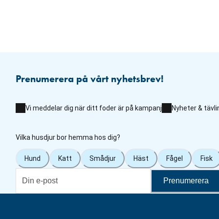
Prenumerera på vårt nyhetsbrev!
Vi meddelar dig när ditt foder är på kampanj
Nyheter & tävli
Vilka husdjur bor hemma hos dig?
Hund
Katt
Smådjur
Häst
Fågel
Fisk
Prenumerera