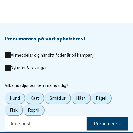
Prenumerera på vårt nyhetsbrev!
Vi meddelar dig när ditt foder är på kampanj
Nyheter & tävlingar
Vilka husdjur bor hemma hos dig?
Hund
Katt
Smådjur
Häst
Fågel
Fisk
Reptil
Prenumerera