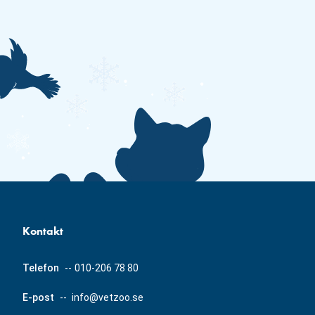
Kontakt
Telefon
--
010-206 78 80
E-post
--
info@vetzoo.se