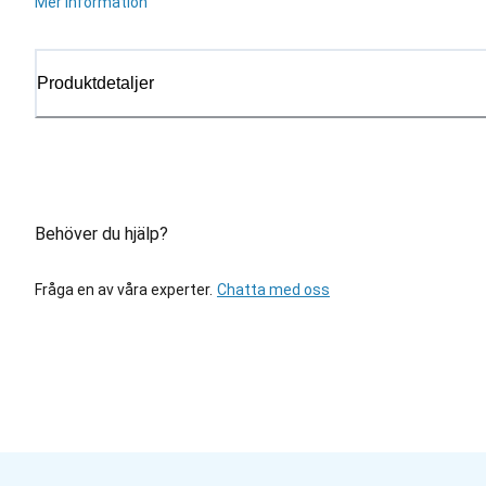
Mer information
Produktdetaljer
Behöver du hjälp?
Fråga en av våra experter.
Chatta med oss