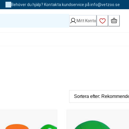
Behöver du hjälp? Kontakta kundservice på info@vetzoo.se
Mitt Konto