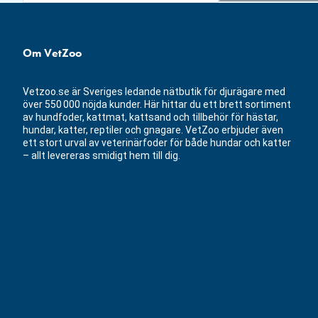
Om VetZoo
Vetzoo.se är Sveriges ledande nätbutik för djurägare med
över 550 000 nöjda kunder. Här hittar du ett brett sortiment
av hundfoder, kattmat, kattsand och tillbehör för hästar,
hundar, katter, reptiler och gnagare. VetZoo erbjuder även
ett stort urval av veterinärfoder för både hundar och katter
– allt levereras smidigt hem till dig.