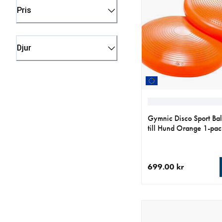
Pris
Djur
Gymnic Disco Sport Bal
till Hund Orange 1-pac
699.00 kr
aktuellt pris 699.00 k