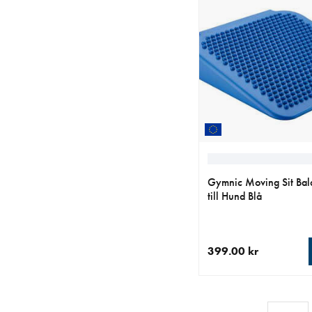
Gymnic Moving Sit Bal
till Hund Blå
399.00 kr
aktuellt pris 399.00 k