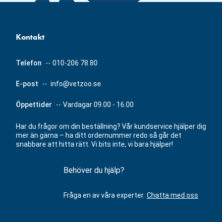
Kontakt
Telefon
--
010-206 78 80
E-post
--
info@vetzoo.se
Öppettider
--
Vardagar 09.00 - 16.00
Har du frågor om din beställning? Vår kundservice hjälper dig
mer än gärna – ha ditt ordernummer redo så går det
snabbare att hitta rätt. Vi bits inte, vi bara hjälper!
Behöver du hjälp?
Fråga en av våra experter.
Chatta med oss