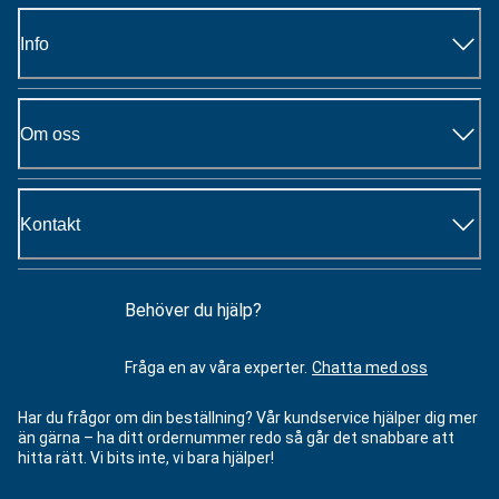
Info
Om oss
Kontakt
Behöver du hjälp?
Fråga en av våra experter.
Chatta med oss
Har du frågor om din beställning? Vår kundservice hjälper dig mer
än gärna – ha ditt ordernummer redo så går det snabbare att
hitta rätt. Vi bits inte, vi bara hjälper!