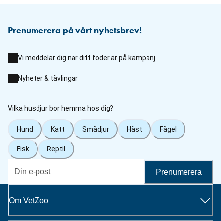
Prenumerera på vårt nyhetsbrev!
Vi meddelar dig när ditt foder är på kampanj
Nyheter & tävlingar
Vilka husdjur bor hemma hos dig?
Hund
Katt
Smådjur
Häst
Fågel
Fisk
Reptil
Prenumerera
Om VetZoo