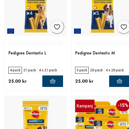
Pedigree Dentastix L
Pedigree Dentastix M
4-pack
21-pack
4 x 21-pack
5-pack
28-pack
4 x 28-pack
25.00 kr
25.00 kr
aktuellt pris 25.00 kr
aktuellt pris 25.00 kr
-15%
Kampanj