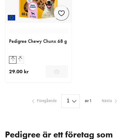
Pedigree Chewy Chunx 68 g
S
L
29.00 kr
aktuellt pris 29.00 kr
Föregående
av 1
Nästa
Pedigree är ett företag som