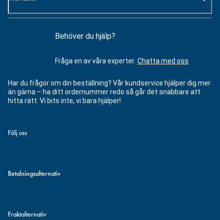
Behöver du hjälp?
Fråga en av våra experter.
Chatta med oss
Har du frågor om din beställning? Vår kundservice hjälper dig mer
än gärna – ha ditt ordernummer redo så går det snabbare att
hitta rätt. Vi bits inte, vi bara hjälper!
Följ oss
Betalningsalternativ
Fraktalternativ