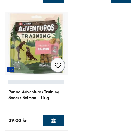
aktuellt pris 19.00 kr
aktuellt pris 19.00 kr
Purina Adventuros Training
Snacks Salmon 115 g
29.00 kr
aktuellt pris 29.00 kr