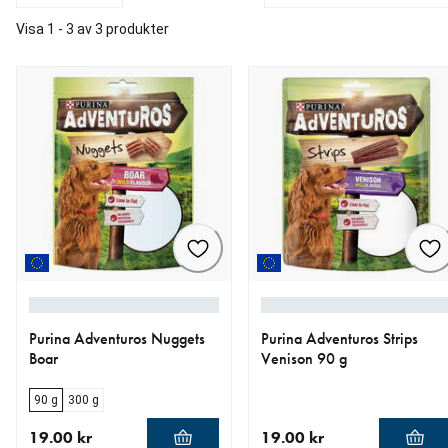
Visa 1 - 3 av 3 produkter
Purina Adventuros Nuggets
Purina Adventuros Strips
Boar
Venison 90 g
90 g
300 g
19.00 kr
19.00 kr