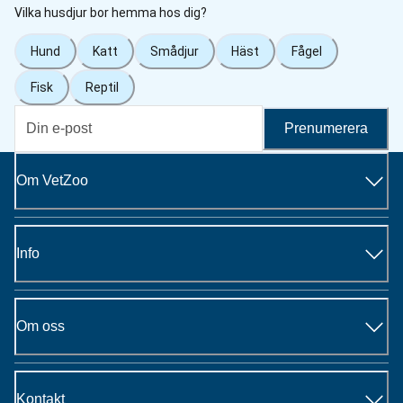
Vilka husdjur bor hemma hos dig?
Hund
Katt
Smådjur
Häst
Fågel
Fisk
Reptil
Prenumerera
Om VetZoo
Info
Om oss
Kontakt