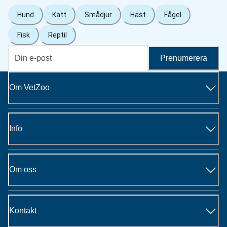
Hund
Katt
Smådjur
Häst
Fågel
Fisk
Reptil
Prenumerera
Om VetZoo
Info
Om oss
Kontakt