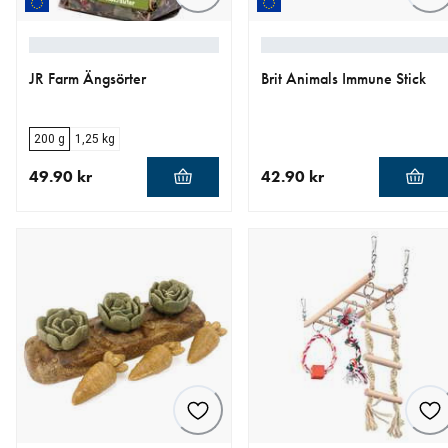
JR Farm Ängsörter
Brit Animals Immune Stick
200 g
1,25 kg
49.90 kr
42.90 kr
aktuellt pris 49.90 kr
aktuellt pris 42.90 kr