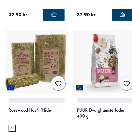
32.90 kr
32.90 kr
aktuellt pris 32.90 kr
aktuellt pris 32.90 kr
Rosewood Hay’n’Hide
PUUR Dvärghamsterfoder
400 g
S