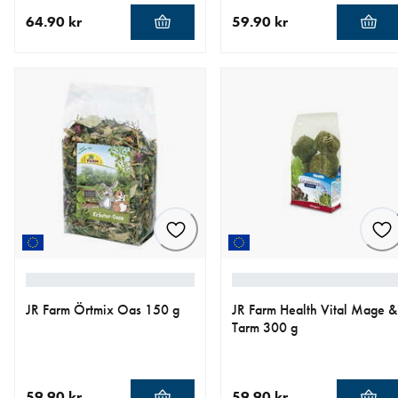
64.90 kr
59.90 kr
aktuellt pris 64.90 kr
aktuellt pris 59.90 kr
JR Farm Örtmix Oas 150 g
JR Farm Health Vital Mage &
Tarm 300 g
59.90 kr
59.90 kr