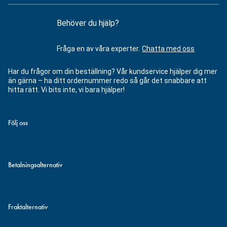
Behöver du hjälp?
Fråga en av våra experter.
Chatta med oss
Har du frågor om din beställning? Vår kundservice hjälper dig mer
än gärna – ha ditt ordernummer redo så går det snabbare att
hitta rätt. Vi bits inte, vi bara hjälper!
Följ oss
Betalningsalternativ
Fraktalternativ