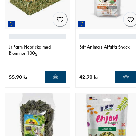
Jr Farm Höbricka med
Brit Animals Alfalfa Snack
Blommor 100g
55.90 kr
42.90 kr
aktuellt pris 55.90 kr
aktuellt pris 42.90 kr