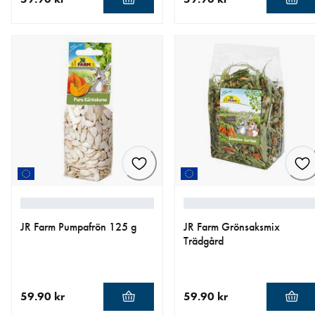
aktuellt pris 59.90 kr
aktuellt pris 59.90 kr
JR Farm Pumpafrön 125 g
JR Farm Grönsaksmix
Trädgård
59.90 kr
59.90 kr