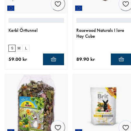
Kerbl Örttunnel
Rosewood Naturals I love
Hay Cube
S
M
L
59.00 kr
89.90 kr
aktuellt pris 59.00 kr
aktuellt pris 89.90 kr