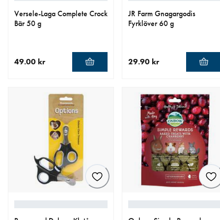
Versele-Laga Complete Crock
JR Farm Gnagargodis
Bär 50 g
Fyrklöver 60 g
49.00 kr
29.90 kr
aktuellt pris 49.00 kr
aktuellt pris 29.90 kr