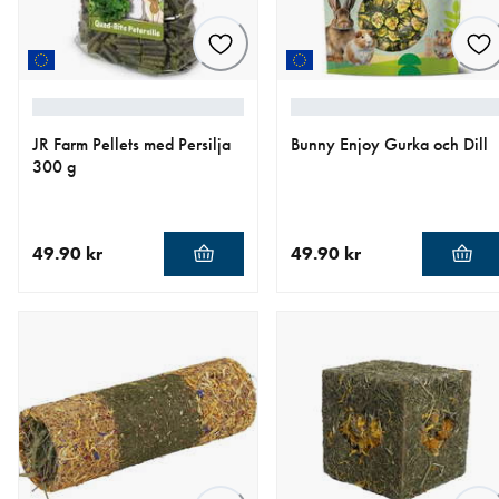
JR Farm Pellets med Persilja
Bunny Enjoy Gurka och Dill
300 g
49.90 kr
49.90 kr
aktuellt pris 49.90 kr
aktuellt pris 49.90 kr