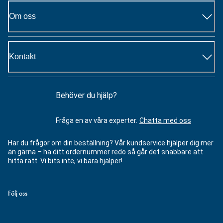
Om oss
Kontakt
Behöver du hjälp?
Fråga en av våra experter.
Chatta med oss
Har du frågor om din beställning? Vår kundservice hjälper dig mer
än gärna – ha ditt ordernummer redo så går det snabbare att
hitta rätt. Vi bits inte, vi bara hjälper!
Följ oss