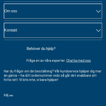
Om oss
Kontakt
Behöver du hjälp?
Fråga en av våra experter.
Chatta med oss
Har du frågor om din beställning? Vår kundservice hjälper dig mer
än gärna – ha ditt ordernummer redo så går det snabbare att
hitta rätt. Vi bits inte, vi bara hjälper!
Följ oss