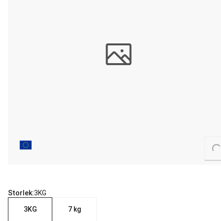
Loading...
Storlek:
3KG
3KG
7 kg