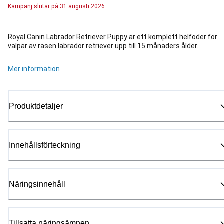
Kampanj
slutar på
31 augusti 2026
Royal Canin Labrador Retriever Puppy är ett komplett helfoder för
valpar av rasen labrador retriever upp till 15 månaders ålder.
Mer information
Produktdetaljer
Innehållsförteckning
Näringsinnehåll
Tillsatta näringsämnen