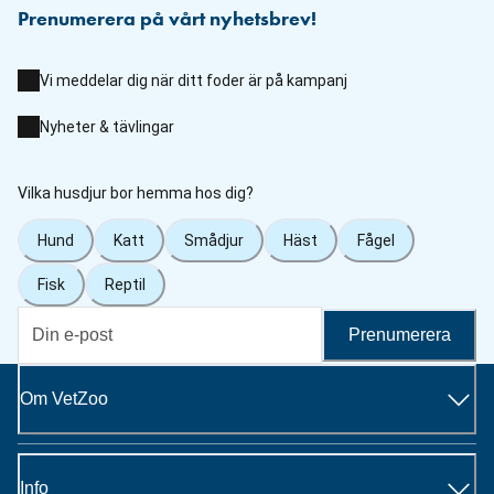
Prenumerera på vårt nyhetsbrev!
Vi meddelar dig när ditt foder är på kampanj
Nyheter & tävlingar
Vilka husdjur bor hemma hos dig?
Hund
Katt
Smådjur
Häst
Fågel
Fisk
Reptil
Prenumerera
Om VetZoo
Info