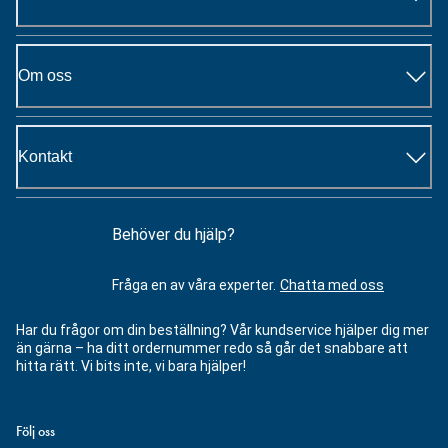
Om oss
Kontakt
Behöver du hjälp?
Fråga en av våra experter.
Chatta med oss
Har du frågor om din beställning? Vår kundservice hjälper dig mer
än gärna – ha ditt ordernummer redo så går det snabbare att
hitta rätt. Vi bits inte, vi bara hjälper!
Följ oss