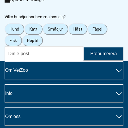
Vilka husdjur bor hemma hos dig?
Hund
Katt
Smådjur
Häst
Fågel
Fisk
Reptil
Prenumerera
Om VetZoo
Info
Om oss