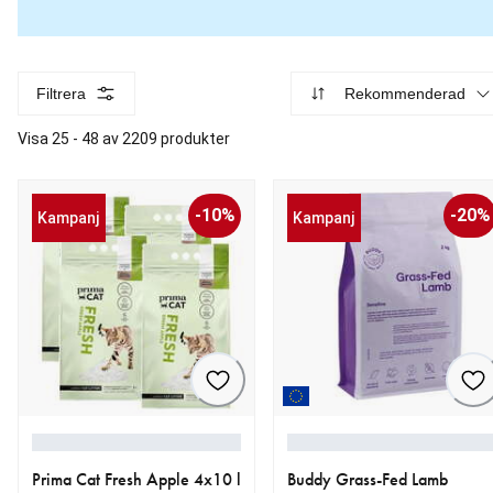
Filtrera
Rekommenderad
Visa 25 - 48 av 2209 produkter
-10%
-20%
Kampanj
Kampanj
Prima Cat Fresh Apple 4x10 l
Buddy Grass-Fed Lamb