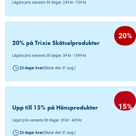
Lägsta pris senaste 30 dagar: 239 kr - 739 kr
20%
20% på Trixie Skötselprodukter
Lägsta pris senaste 30 dagar: 39 kr - 1599 kr
23 dagar kvar
(
Slutar den
31 aug.
)
Upp till
15%
Upp till 15% på Hönsprodukter
Lägst pris senaste 30 dagar: 20 kr - 439 kr
23 dagar kvar
(
Slutar den
31 aug.
)