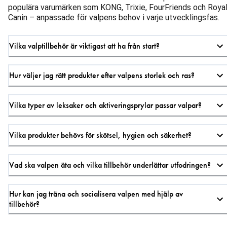
populära varumärken som KONG, Trixie, FourFriends och Roya
Canin – anpassade för valpens behov i varje utvecklingsfas.
Vilka valptillbehör är viktigast att ha från start?
Hur väljer jag rätt produkter efter valpens storlek och ras?
Vilka typer av leksaker och aktiveringsprylar passar valpar?
Vilka produkter behövs för skötsel, hygien och säkerhet?
Vad ska valpen äta och vilka tillbehör underlättar utfodringen?
Hur kan jag träna och socialisera valpen med hjälp av
tillbehör?