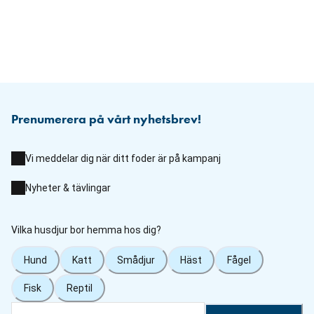
Prenumerera på vårt nyhetsbrev!
Vi meddelar dig när ditt foder är på kampanj
Nyheter & tävlingar
Vilka husdjur bor hemma hos dig?
Hund
Katt
Smådjur
Häst
Fågel
Fisk
Reptil